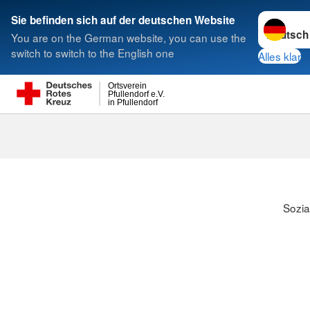
Sprache w
Sie befinden sich auf der deutschen Website
You are on the German website, you can use the
Suche
switch to switch to the English one
Alles klar
Ortsverein
Pfullendorf e.V.
in Pfullendorf
Sozia