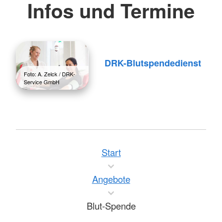
Infos und Termine
DRK-Blutspendedienst
Foto: A. Zelck / DRK-
Service GmbH
Start
Angebote
Blut-Spende