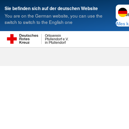
Sprac
Sie befinden sich auf der deutschen Website
You are on the German website, you can use the
Suche
switch to switch to the English one
Alles k
Ortsverein
Pfullendorf e.V.
in Pfullendorf