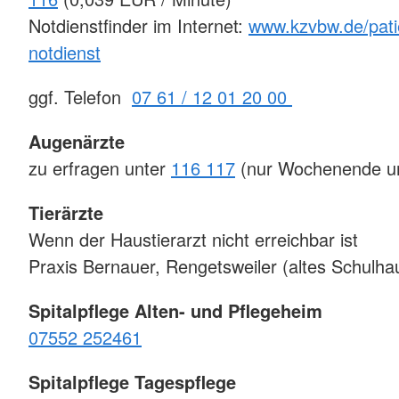
Notdienstfinder im Internet:
www.kzvbw.de/pati
notdienst
ggf. Telefon
07 61 / 12 01 20 00
Augenärzte
zu erfragen unter
116 117
(nur Wochenende un
Tierärzte
Wenn der Haustierarzt nicht erreichbar ist
Praxis Bernauer, Rengetsweiler (altes Schulh
Spitalpflege Alten- und Pflegeheim
07552 252461
Spitalpflege Tagespflege