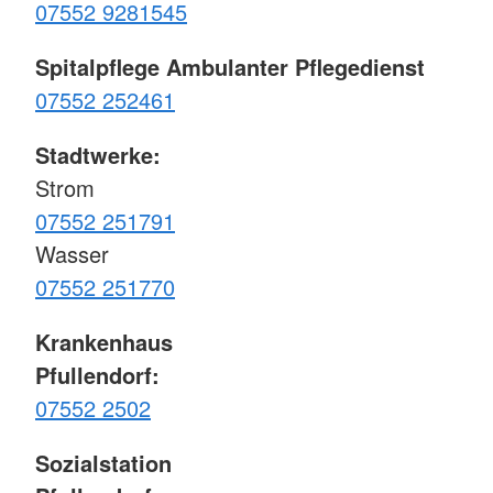
07552 9281545
Spitalpflege Ambulanter Pflegedienst
07552 252461
Stadtwerke:
Strom
07552 251791
Wasser
07552 251770
Krankenhaus
Pfullendorf:
07552 2502
Sozialstation