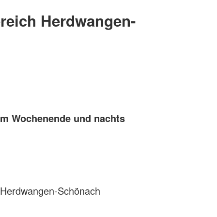
ereich Herdwangen-
 am Wochenende und nachts
4 Herdwangen-Schönach