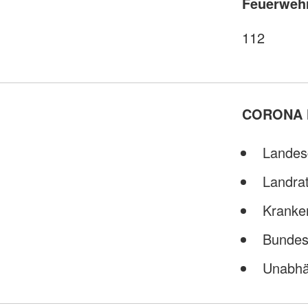
Feuerweh
112
CORONA 
Landes
Landrat
Kranke
Bundes
Unabhä