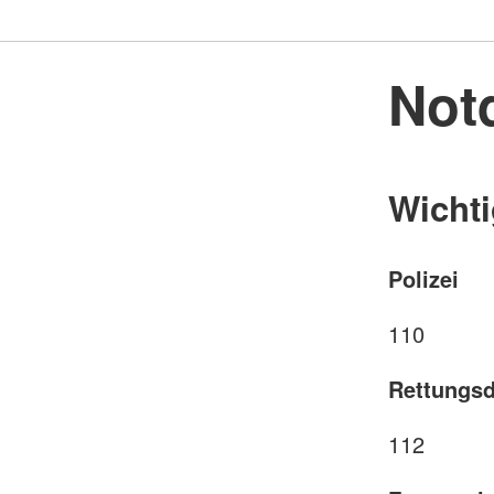
Not
Wichti
Polizei
110
Rettungsd
112