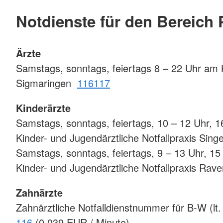
Notdienste für den Bereich 
Ärzte
Samstags, sonntags, feiertags 8 – 22 Uhr am
Sigmaringen
116117
Kinderärzte
Samstags, sonntags, feiertags, 10 – 12 Uhr, 1
Kinder- und Jugendärztliche Notfallpraxis Sin
Samstags, sonntags, feiertags, 9 – 13 Uhr, 15
Kinder- und Jugendärztliche Notfallpraxis Ra
Zahnärzte
Zahnärztliche Notfalldienstnummer für B-W (l
116
(0,039 EUR / Minute)