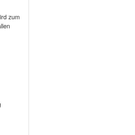
ird zum
llen
g