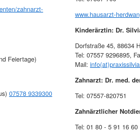
enten/zahnarzt-
www.hausarzt-herdwan
Kinderärztin: Dr. Silv
Dorfstraße 45, 88634
Tel: 07557 9296895, F
d Feiertage)
Mail:
info(at)praxissilvi
Zahnarzt: Dr. med. de
aus)
07578 9339300
Tel: 07557-820751
Zahnärztlicher Notd
Tel: 01 80 - 5 91 16 60