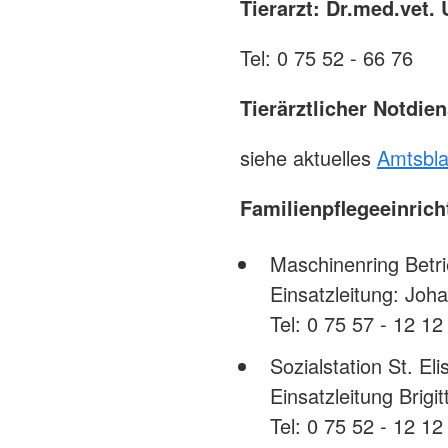
Tierarzt: Dr.med.vet. 
Tel: 0 75 52 - 66 76
Tierärztlicher Notdi
siehe aktuelles
Amtsbla
Familienpflegeeinric
Maschinenring Betri
Einsatzleitung: Jo
Tel: 0 75 57 - 12 12
Sozialstation St. Eli
Einsatzleitung Brigi
Tel: 0 75 52 - 12 12