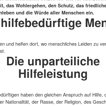
t, das Wohlergehen, den Schutz, das friedlich
eben und die Würde aller Menschen ein.
 hilfebedürftige Me
en und helfen dort, wo menschliches Leiden zu ve
st.
Die unparteiliche
Hilfeleistung
bedürftigen haben den gleichen Anspruch auf Hilfe,
r Nationalität, der Rasse, der Religion, des Gesch