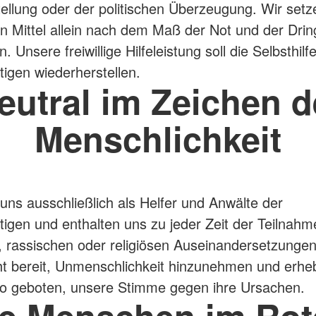
tellung oder der politischen Überzeugung. Wir setz
n Mittel allein nach dem Maß der Not und der Dring
in. Unsere freiwillige Hilfeleistung soll die Selbsthilf
tigen wiederherstellen.
eutral im Zeichen d
Menschlichkeit
uns ausschließlich als Helfer und Anwälte der
ftigen und enthalten uns zu jeder Zeit der Teilnahm
n, rassischen oder religiösen Auseinandersetzungen
ht bereit, Unmenschlichkeit hinzunehmen und erhe
o geboten, unsere Stimme gegen ihre Ursachen.
ie Menschen im Rot