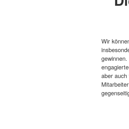
Wir können
insbesonder
gewinnen. 
engagierte
aber auch 
Mitarbeite
gegenseiti