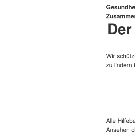
Gesundhei
Zusammenl
Der
Wir schütz
zu lindern i
Alle Hilfe
Ansehen de