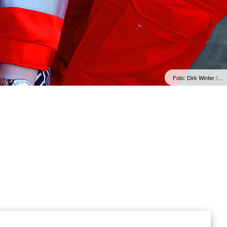
Foto: Dirk Winter /…