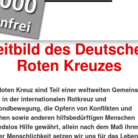
eitbild des Deutsch
Roten Kreuzes
oten Kreuz sind Teil einer weltweiten Gemeins
in der internationalen Rotkreuz und
ndbewegung, die Opfern von Konflikten und
hen sowie anderen hilfsbedürftigen Menschen
edslos Hilfe gewährt, allein nach dem Maß ihre
er Menschlichkeit setzen wir uns für das Leben