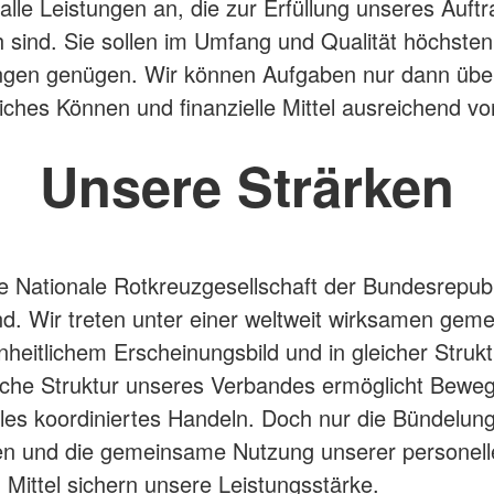
 alle Leistungen an, die zur Erfüllung unseres Auft
ch sind. Sie sollen im Umfang und Qualität höchsten
ngen genügen. Wir können Aufgaben nur dann üb
iches Können und finanzielle Mittel ausreichend v
Unsere Strärken
ie Nationale Rotkreuzgesellschaft der Bundesrepubl
d. Wir treten unter einer weltweit wirksamen ge
nheitlichem Erscheinungsbild und in gleicher Strukt
ische Struktur unseres Verbandes ermöglicht Bewegl
les koordiniertes Handeln. Doch nur die Bündelun
en und die gemeinsame Nutzung unserer personell
n Mittel sichern unsere Leistungsstärke.