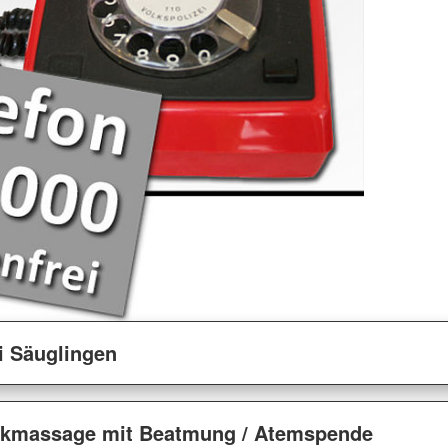
 Säuglingen
ckmassage mit Beatmung / Atemspende