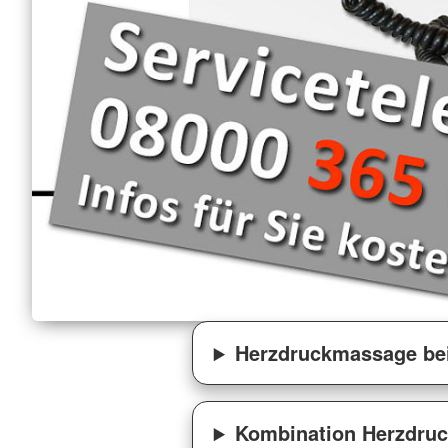
Herzdruckmassage bei
Kombination Herzdru