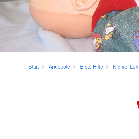
Start
Angebote
Erste Hilfe
Kleiner Leb