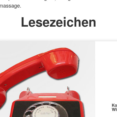
massage.
Lesezeichen
Ko
Wi