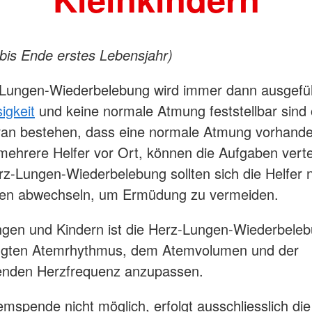
 bis Ende erstes Lebensjahr)
-Lungen-Wiederbelebung wird immer dann ausgefü
igkeit
und keine normale Atmung feststellbar sind
ran bestehen, dass eine normale Atmung vorhanden
mehrere Helfer vor Ort, können die Aufgaben verte
rz-Lungen-Wiederbelebung sollten sich die Helfer 
ten abwechseln, um Ermüdung zu vermeiden.
ngen und Kindern ist die Herz-Lungen-Wiederbele
ingten Atemrhythmus, dem Atemvolumen und der
enden Herzfrequenz anzupassen.
temspende nicht möglich, erfolgt ausschliesslich die