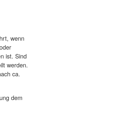
hrt, wenn
 oder
 ist. Sind
ilt werden.
nach ca.
bung dem