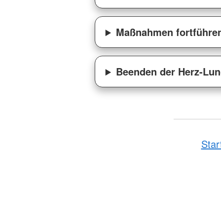
Maßnahmen fortführe
Beenden der Herz-Lu
Star