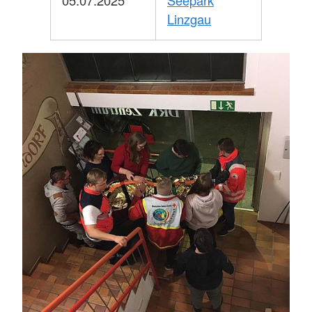
Linzgau