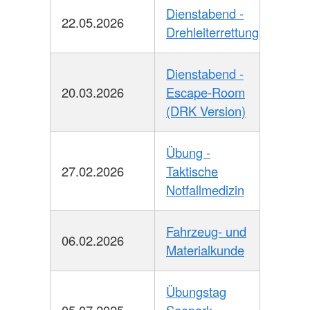
Dienstabend -
22.05.2026
Drehleiterrettung
Dienstabend -
20.03.2026
Escape-Room
(DRK Version)
Übung -
27.02.2026
Taktische
Notfallmedizin
Fahrzeug- und
06.02.2026
Materialkunde
Übungstag
05.07.2025
Seepark